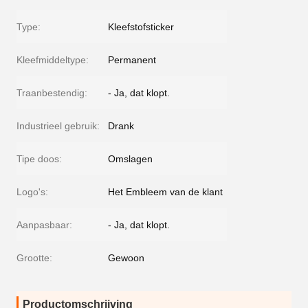
Type:
Kleefstofsticker
Kleefmiddeltype:
Permanent
Traanbestendig:
- Ja, dat klopt.
Industrieel gebruik:
Drank
Tipe doos:
Omslagen
Logo's:
Het Embleem van de klant
Aanpasbaar:
- Ja, dat klopt.
Grootte:
Gewoon
Productomschrijving