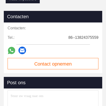
Contacten
Contacten:
Tel.:
86--13824375559
Contact opnemen
Post ons