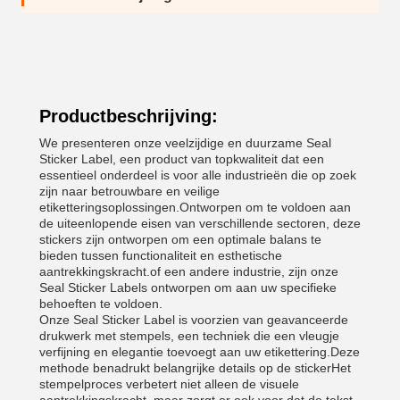
Productbeschrijving:
We presenteren onze veelzijdige en duurzame Seal
Sticker Label, een product van topkwaliteit dat een
essentieel onderdeel is voor alle industrieën die op zoek
zijn naar betrouwbare en veilige
etiketteringsoplossingen.Ontworpen om te voldoen aan
de uiteenlopende eisen van verschillende sectoren, deze
stickers zijn ontworpen om een optimale balans te
bieden tussen functionaliteit en esthetische
aantrekkingskracht.of een andere industrie, zijn onze
Seal Sticker Labels ontworpen om aan uw specifieke
behoeften te voldoen.
Onze Seal Sticker Label is voorzien van geavanceerde
drukwerk met stempels, een techniek die een vleugje
verfijning en elegantie toevoegt aan uw etikettering.Deze
methode benadrukt belangrijke details op de stickerHet
stempelproces verbetert niet alleen de visuele