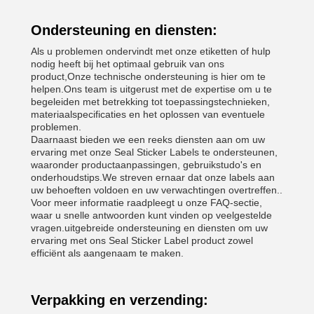
Ondersteuning en diensten:
Als u problemen ondervindt met onze etiketten of hulp
nodig heeft bij het optimaal gebruik van ons
product,Onze technische ondersteuning is hier om te
helpen.Ons team is uitgerust met de expertise om u te
begeleiden met betrekking tot toepassingstechnieken,
materiaalspecificaties en het oplossen van eventuele
problemen.
Daarnaast bieden we een reeks diensten aan om uw
ervaring met onze Seal Sticker Labels te ondersteunen,
waaronder productaanpassingen, gebruikstudo's en
onderhoudstips.We streven ernaar dat onze labels aan
uw behoeften voldoen en uw verwachtingen overtreffen..
Voor meer informatie raadpleegt u onze FAQ-sectie,
waar u snelle antwoorden kunt vinden op veelgestelde
vragen.uitgebreide ondersteuning en diensten om uw
ervaring met ons Seal Sticker Label product zowel
efficiënt als aangenaam te maken.
Verpakking en verzending: