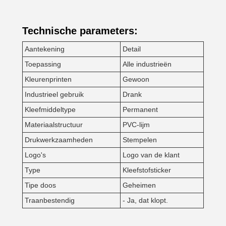
Technische parameters:
Aantekening
Detail
Toepassing
Alle industrieën
Kleurenprinten
Gewoon
Industrieel gebruik
Drank
Kleefmiddeltype
Permanent
Materiaalstructuur
PVC-lijm
Drukwerkzaamheden
Stempelen
Logo's
Logo van de klant
Type
Kleefstofsticker
Tipe doos
Geheimen
Traanbestendig
- Ja, dat klopt.