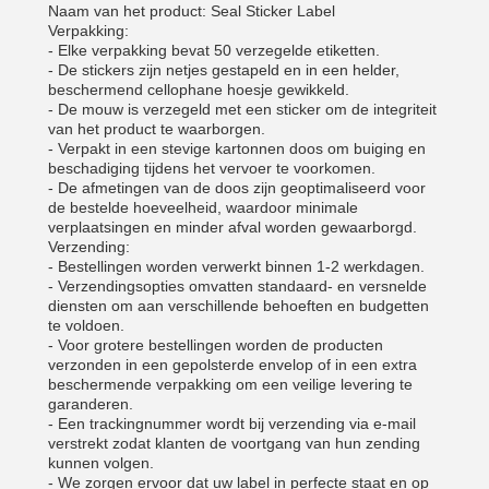
Naam van het product: Seal Sticker Label
Verpakking:
- Elke verpakking bevat 50 verzegelde etiketten.
- De stickers zijn netjes gestapeld en in een helder,
beschermend cellophane hoesje gewikkeld.
- De mouw is verzegeld met een sticker om de integriteit
van het product te waarborgen.
- Verpakt in een stevige kartonnen doos om buiging en
beschadiging tijdens het vervoer te voorkomen.
- De afmetingen van de doos zijn geoptimaliseerd voor
de bestelde hoeveelheid, waardoor minimale
verplaatsingen en minder afval worden gewaarborgd.
Verzending:
- Bestellingen worden verwerkt binnen 1-2 werkdagen.
- Verzendingsopties omvatten standaard- en versnelde
diensten om aan verschillende behoeften en budgetten
te voldoen.
- Voor grotere bestellingen worden de producten
verzonden in een gepolsterde envelop of in een extra
beschermende verpakking om een veilige levering te
garanderen.
- Een trackingnummer wordt bij verzending via e-mail
verstrekt zodat klanten de voortgang van hun zending
kunnen volgen.
- We zorgen ervoor dat uw label in perfecte staat en op