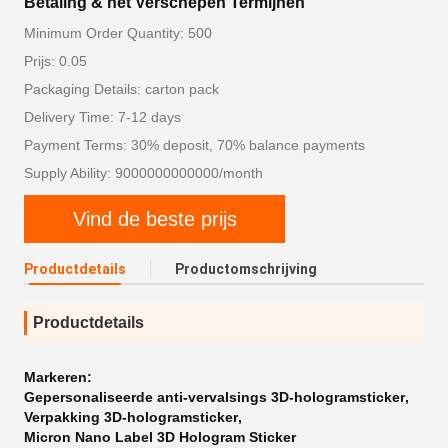
Betaling & het Verschepen Termijnen
Minimum Order Quantity: 500
Prijs: 0.05
Packaging Details: carton pack
Delivery Time: 7-12 days
Payment Terms: 30% deposit, 70% balance payments
Supply Ability: 9000000000000/month
Vind de beste prijs
Productdetails
Productomschrijving
Productdetails
Markeren:
Gepersonaliseerde anti-vervalsings 3D-hologramsticker
,
Verpakking 3D-hologramsticker
,
Micron Nano Label 3D Hologram Sticker