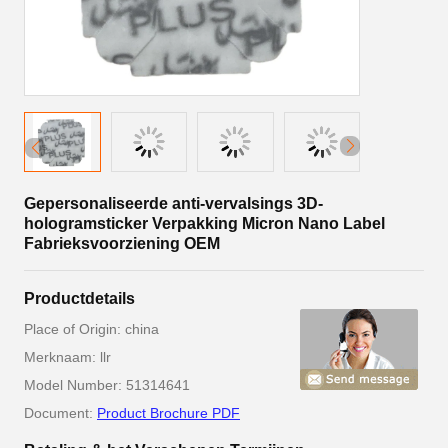
Gepersonaliseerde anti-vervalsings 3D-
hologramsticker Verpakking Micron Nano Label
Fabrieksvoorziening OEM
Productdetails
Place of Origin: china
Merknaam: llr
Model Number: 51314641
Document:
Product Brochure PDF