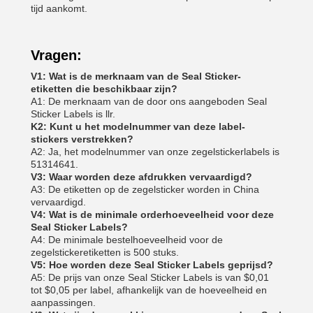
tijd aankomt.
Vragen:
V1: Wat is de merknaam van de Seal Sticker-
etiketten die beschikbaar zijn?
A1: De merknaam van de door ons aangeboden Seal
Sticker Labels is llr.
K2: Kunt u het modelnummer van deze label-
stickers verstrekken?
A2: Ja, het modelnummer van onze zegelstickerlabels is
51314641.
V3: Waar worden deze afdrukken vervaardigd?
A3: De etiketten op de zegelsticker worden in China
vervaardigd.
V4: Wat is de minimale orderhoeveelheid voor deze
Seal Sticker Labels?
A4: De minimale bestelhoeveelheid voor de
zegelstickeretiketten is 500 stuks.
V5: Hoe worden deze Seal Sticker Labels geprijsd?
A5: De prijs van onze Seal Sticker Labels is van $0,01
tot $0,05 per label, afhankelijk van de hoeveelheid en
aanpassingen.