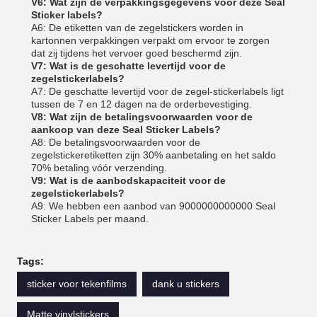
V6: Wat zijn de verpakkingsgegevens voor deze Seal
Sticker labels?
A6: De etiketten van de zegelstickers worden in
kartonnen verpakkingen verpakt om ervoor te zorgen
dat zij tijdens het vervoer goed beschermd zijn.
V7: Wat is de geschatte levertijd voor de
zegelstickerlabels?
A7: De geschatte levertijd voor de zegel-stickerlabels ligt
tussen de 7 en 12 dagen na de orderbevestiging.
V8: Wat zijn de betalingsvoorwaarden voor de
aankoop van deze Seal Sticker Labels?
A8: De betalingsvoorwaarden voor de
zegelstickeretiketten zijn 30% aanbetaling en het saldo
70% betaling vóór verzending.
V9: Wat is de aanbodskapaciteit voor de
zegelstickerlabels?
A9: We hebben een aanbod van 9000000000000 Seal
Sticker Labels per maand.
Tags:
sticker voor tekenfilms
dank u stickers
Matte vinylstickers