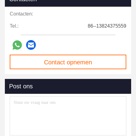
Contacten:
Tel.:
86--13824375559
Contact opnemen
Post ons