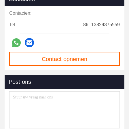
Contacten:
Tel.:
86--13824375559
Contact opnemen
Post ons