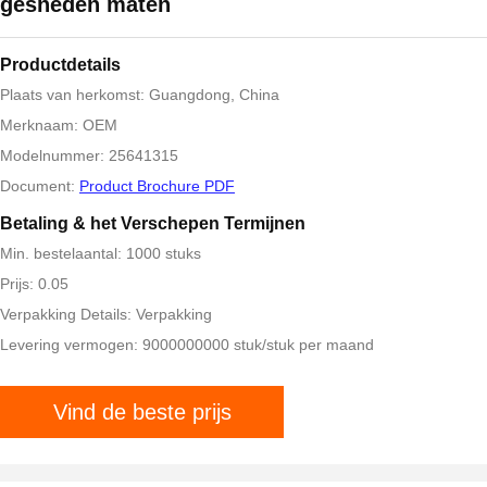
gesneden maten
Productdetails
Plaats van herkomst: Guangdong, China
Merknaam: OEM
Modelnummer: 25641315
Document:
Product Brochure PDF
Betaling & het Verschepen Termijnen
Min. bestelaantal: 1000 stuks
Prijs: 0.05
Verpakking Details: Verpakking
Levering vermogen: 9000000000 stuk/stuk per maand
Vind de beste prijs