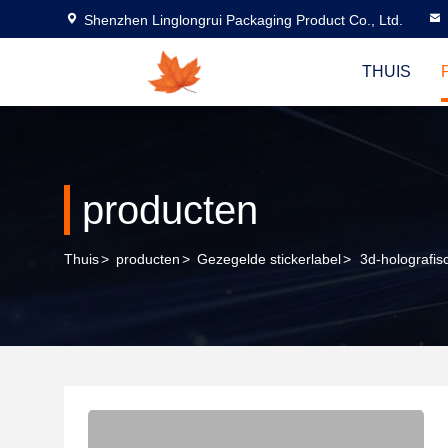
Shenzhen Linglongrui Packaging Product Co., Ltd.
THUIS
producten
Thuis
>
producten
>
Gezegelde stickerlabel
>
3d-holografis