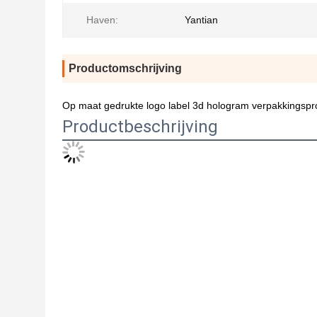
Haven:
Yantian
Productomschrijving
Op maat gedrukte logo label 3d hologram verpakkingspro
Productbeschrijving