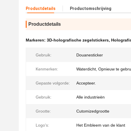
Productdetails
Productomschrijving
Productdetails
Markeren:
3D-holografische zegelstickers
,
Holografi
Gebruik:
Douanesticker
Kenmerken:
Waterdicht, Opnieuw te gebr
Gepaste volgorde:
Accepteer.
Gebruik:
Alle industrieën
Grootte:
Cutomizedgrootte
Logo's:
Het Embleem van de klant