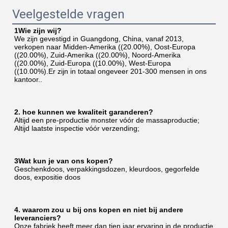
Veelgestelde vragen
1Wie zijn wij?
We zijn gevestigd in Guangdong, China, vanaf 2013, 
verkopen naar Midden-Amerika ((20.00%), Oost-Europa 
((20.00%), Zuid-Amerika ((20.00%), Noord-Amerika 
((20.00%), Zuid-Europa ((10.00%), West-Europa 
((10.00%).Er zijn in totaal ongeveer 201-300 mensen in ons 
kantoor..
2. hoe kunnen we kwaliteit garanderen?
Altijd een pre-productie monster vóór de massaproductie;
Altijd laatste inspectie vóór verzending;
3Wat kun je van ons kopen?
Geschenkdoos, verpakkingsdozen, kleurdoos, gegorfelde 
doos, expositie doos
4. waarom zou u bij ons kopen en niet bij andere 
leveranciers?
Onze fabriek heeft meer dan tien jaar ervaring in de productie 