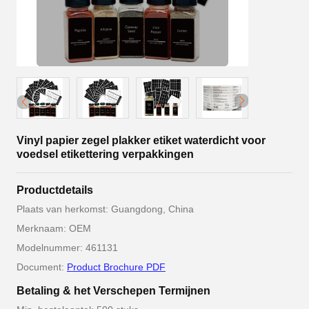
Vinyl papier zegel plakker etiket waterdicht voor
voedsel etikettering verpakkingen
Productdetails
Plaats van herkomst: Guangdong, China
Merknaam: OEM
Modelnummer: 461131
Document:
Product Brochure PDF
Betaling & het Verschepen Termijnen