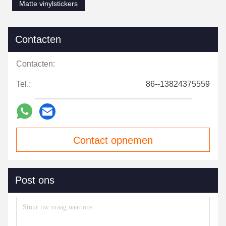
Matte vinylstickers
Contacten
Contacten:
Tel.:
86--13824375559
Contact opnemen
Post ons