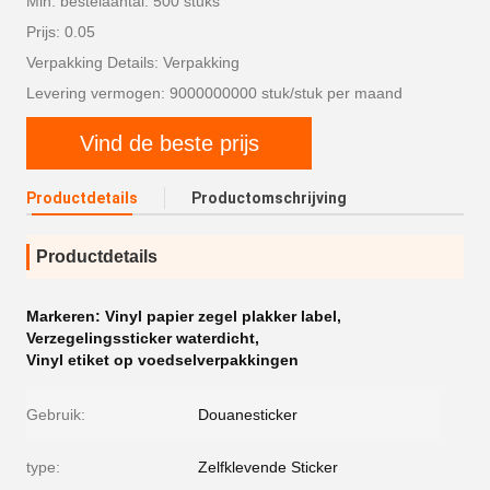
Min. bestelaantal: 500 stuks
Prijs: 0.05
Verpakking Details: Verpakking
Levering vermogen: 9000000000 stuk/stuk per maand
Vind de beste prijs
Productdetails
Productomschrijving
Productdetails
Markeren:
Vinyl papier zegel plakker label
,
Verzegelingssticker waterdicht
,
Vinyl etiket op voedselverpakkingen
Gebruik:
Douanesticker
type:
Zelfklevende Sticker