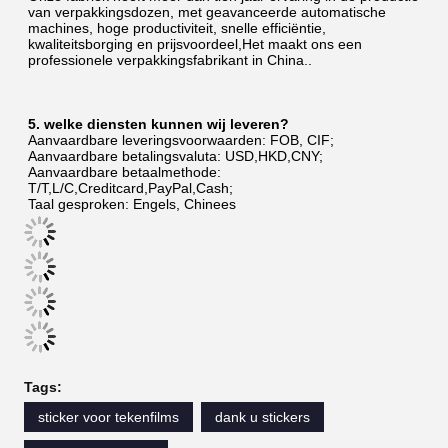
van verpakkingsdozen, met geavanceerde automatische 
machines, hoge productiviteit, snelle efficiëntie, 
kwaliteitsborging en prijsvoordeel,Het maakt ons een 
professionele verpakkingsfabrikant in China..
5. welke diensten kunnen wij leveren?
Aanvaardbare leveringsvoorwaarden: FOB, CIF;
Aanvaardbare betalingsvaluta: USD,HKD,CNY;
Aanvaardbare betaalmethode: 
T/T,L/C,Creditcard,PayPal,Cash;
Taal gesproken: Engels, Chinees
Tags:
sticker voor tekenfilms
dank u stickers