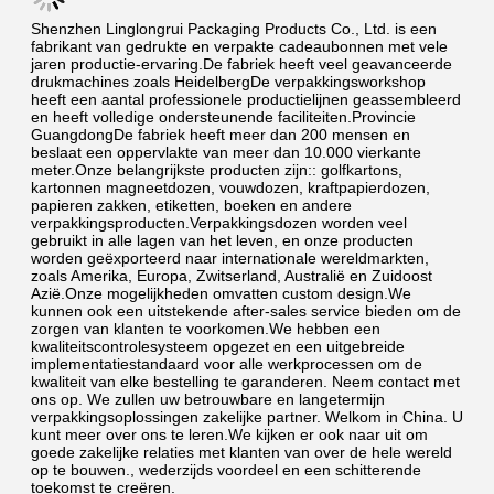
Shenzhen Linglongrui Packaging Products Co., Ltd. is een 
fabrikant van gedrukte en verpakte cadeaubonnen met vele 
jaren productie-ervaring.De fabriek heeft veel geavanceerde 
drukmachines zoals HeidelbergDe verpakkingsworkshop 
heeft een aantal professionele productielijnen geassembleerd 
en heeft volledige ondersteunende faciliteiten.Provincie 
GuangdongDe fabriek heeft meer dan 200 mensen en 
beslaat een oppervlakte van meer dan 10.000 vierkante 
meter.Onze belangrijkste producten zijn:: golfkartons, 
kartonnen magneetdozen, vouwdozen, kraftpapierdozen, 
papieren zakken, etiketten, boeken en andere 
verpakkingsproducten.Verpakkingsdozen worden veel 
gebruikt in alle lagen van het leven, en onze producten 
worden geëxporteerd naar internationale wereldmarkten, 
zoals Amerika, Europa, Zwitserland, Australië en Zuidoost 
Azië.Onze mogelijkheden omvatten custom design.We 
kunnen ook een uitstekende after-sales service bieden om de 
zorgen van klanten te voorkomen.We hebben een 
kwaliteitscontrolesysteem opgezet en een uitgebreide 
implementatiestandaard voor alle werkprocessen om de 
kwaliteit van elke bestelling te garanderen. Neem contact met 
ons op. We zullen uw betrouwbare en langetermijn 
verpakkingsoplossingen zakelijke partner. Welkom in China. U 
kunt meer over ons te leren.We kijken er ook naar uit om 
goede zakelijke relaties met klanten van over de hele wereld 
op te bouwen., wederzijds voordeel en een schitterende 
toekomst te creëren.