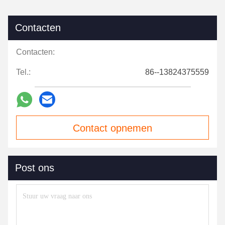
Contacten
Contacten:
Tel.:
86--13824375559
Contact opnemen
Post ons