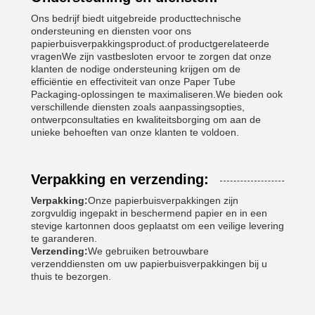
Ons bedrijf biedt uitgebreide producttechnische
ondersteuning en diensten voor ons
papierbuisverpakkingsproduct.of productgerelateerde
vragenWe zijn vastbesloten ervoor te zorgen dat onze
klanten de nodige ondersteuning krijgen om de
efficiëntie en effectiviteit van onze Paper Tube
Packaging-oplossingen te maximaliseren.We bieden ook
verschillende diensten zoals aanpassingsopties,
ontwerpconsultaties en kwaliteitsborging om aan de
unieke behoeften van onze klanten te voldoen.
Verpakking en verzending:
Verpakking:
Onze papierbuisverpakkingen zijn
zorgvuldig ingepakt in beschermend papier en in een
stevige kartonnen doos geplaatst om een veilige levering
te garanderen.
Verzending:
We gebruiken betrouwbare
verzenddiensten om uw papierbuisverpakkingen bij u
thuis te bezorgen.