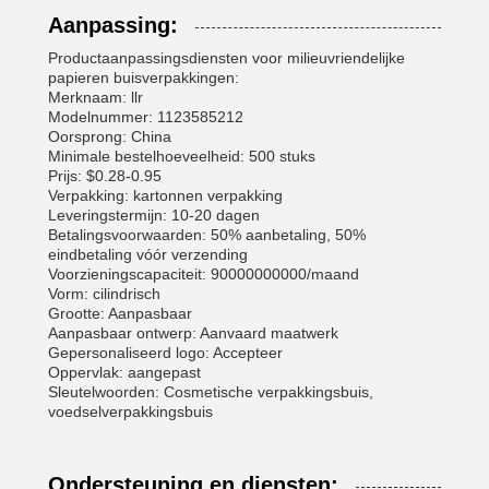
Aanpassing:
Productaanpassingsdiensten voor milieuvriendelijke
papieren buisverpakkingen:
Merknaam: llr
Modelnummer: 1123585212
Oorsprong: China
Minimale bestelhoeveelheid: 500 stuks
Prijs: $0.28-0.95
Verpakking: kartonnen verpakking
Leveringstermijn: 10-20 dagen
Betalingsvoorwaarden: 50% aanbetaling, 50%
eindbetaling vóór verzending
Voorzieningscapaciteit: 90000000000/maand
Vorm: cilindrisch
Grootte: Aanpasbaar
Aanpasbaar ontwerp: Aanvaard maatwerk
Gepersonaliseerd logo: Accepteer
Oppervlak: aangepast
Sleutelwoorden: Cosmetische verpakkingsbuis,
voedselverpakkingsbuis
Ondersteuning en diensten: