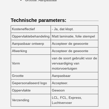
Grootte: Aanpasbaar
Technische parameters:
Kosteneffectief
- Ja, dat klopt.
Oppervlaktebehandeling
Matt laminatie, folie stempel
Aanpasbaar ontwerp
Accepteer de gewoonte
Afwerking
Accepteer de gewoonte
van de soort gebruikt voor de
Vorm
vervaardiging van
motorvoertuigen
Grootte
Aanpasbaar
Gepersonaliseerd logo
Accepteer.
Oppervlakte
Gewoon
LCL, FCL, Express,
Verzending
Luchtvervoer