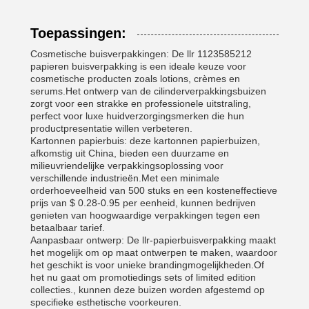
Toepassingen:
Cosmetische buisverpakkingen: De llr 1123585212
papieren buisverpakking is een ideale keuze voor
cosmetische producten zoals lotions, crèmes en
serums.Het ontwerp van de cilinderverpakkingsbuizen
zorgt voor een strakke en professionele uitstraling,
perfect voor luxe huidverzorgingsmerken die hun
productpresentatie willen verbeteren.
Kartonnen papierbuis: deze kartonnen papierbuizen,
afkomstig uit China, bieden een duurzame en
milieuvriendelijke verpakkingsoplossing voor
verschillende industrieën.Met een minimale
orderhoeveelheid van 500 stuks en een kosteneffectieve
prijs van $ 0.28-0.95 per eenheid, kunnen bedrijven
genieten van hoogwaardige verpakkingen tegen een
betaalbaar tarief.
Aanpasbaar ontwerp: De llr-papierbuisverpakking maakt
het mogelijk om op maat ontwerpen te maken, waardoor
het geschikt is voor unieke brandingmogelijkheden.Of
het nu gaat om promotiedings sets of limited edition
collecties., kunnen deze buizen worden afgestemd op
specifieke esthetische voorkeuren.