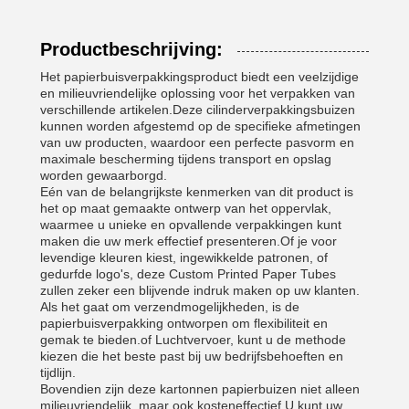
Productbeschrijving:
Het papierbuisverpakkingsproduct biedt een veelzijdige
en milieuvriendelijke oplossing voor het verpakken van
verschillende artikelen.Deze cilinderverpakkingsbuizen
kunnen worden afgestemd op de specifieke afmetingen
van uw producten, waardoor een perfecte pasvorm en
maximale bescherming tijdens transport en opslag
worden gewaarborgd.
Eén van de belangrijkste kenmerken van dit product is
het op maat gemaakte ontwerp van het oppervlak,
waarmee u unieke en opvallende verpakkingen kunt
maken die uw merk effectief presenteren.Of je voor
levendige kleuren kiest, ingewikkelde patronen, of
gedurfde logo's, deze Custom Printed Paper Tubes
zullen zeker een blijvende indruk maken op uw klanten.
Als het gaat om verzendmogelijkheden, is de
papierbuisverpakking ontworpen om flexibiliteit en
gemak te bieden.of Luchtvervoer, kunt u de methode
kiezen die het beste past bij uw bedrijfsbehoeften en
tijdlijn.
Bovendien zijn deze kartonnen papierbuizen niet alleen
milieuvriendelijk, maar ook kosteneffectief.U kunt uw