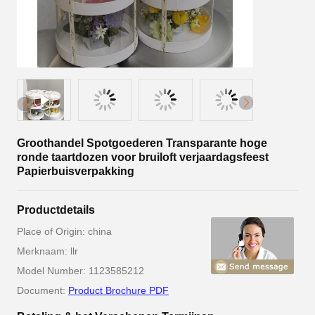
Groothandel Spotgoederen Transparante hoge
ronde taartdozen voor bruiloft verjaardagsfeest
Papierbuisverpakking
Productdetails
Place of Origin: china
Merknaam: llr
Model Number: 1123585212
Document:
Product Brochure PDF