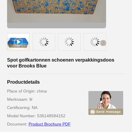
Spot golfkartonnen schoenen verpakkingsdoos
voor Brooks Blue
Productdetails
Place of Origin: china
Merknaam: llr
Certificering: NA
Model Number: 536148584152
Document:
Product Brochure PDF