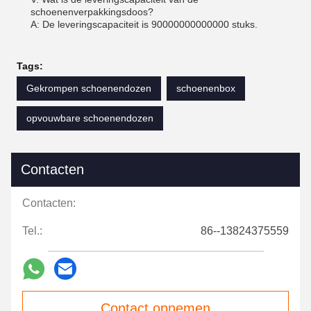
schoenenverpakkingsdoos?
A: De leveringscapaciteit is 90000000000000 stuks.
Tags:
Gekrompen schoenendozen
schoenenbox
opvouwbare schoenendozen
Contacten
Contacten:
Tel.:
86--13824375559
Contact opnemen