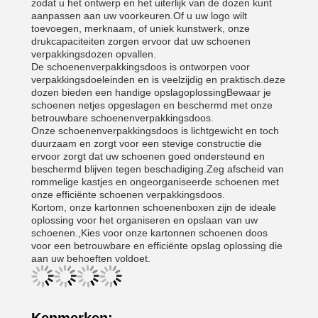
zodat u het ontwerp en het uiterlijk van de dozen kunt
aanpassen aan uw voorkeuren.Of u uw logo wilt
toevoegen, merknaam, of uniek kunstwerk, onze
drukcapaciteiten zorgen ervoor dat uw schoenen
verpakkingsdozen opvallen.
De schoenenverpakkingsdoos is ontworpen voor
verpakkingsdoeleinden en is veelzijdig en praktisch.deze
dozen bieden een handige opslagoplossingBewaar je
schoenen netjes opgeslagen en beschermd met onze
betrouwbare schoenenverpakkingsdoos.
Onze schoenenverpakkingsdoos is lichtgewicht en toch
duurzaam en zorgt voor een stevige constructie die
ervoor zorgt dat uw schoenen goed ondersteund en
beschermd blijven tegen beschadiging.Zeg afscheid van
rommelige kastjes en ongeorganiseerde schoenen met
onze efficiënte schoenen verpakkingsdoos.
Kortom, onze kartonnen schoenenboxen zijn de ideale
oplossing voor het organiseren en opslaan van uw
schoenen.,Kies voor onze kartonnen schoenen doos
voor een betrouwbare en efficiënte opslag oplossing die
aan uw behoeften voldoet.