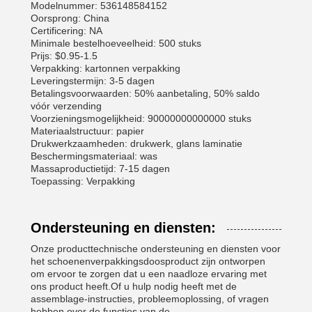
Modelnummer: 536148584152
Oorsprong: China
Certificering: NA
Minimale bestelhoeveelheid: 500 stuks
Prijs: $0.95-1.5
Verpakking: kartonnen verpakking
Leveringstermijn: 3-5 dagen
Betalingsvoorwaarden: 50% aanbetaling, 50% saldo
vóór verzending
Voorzieningsmogelijkheid: 90000000000000 stuks
Materiaalstructuur: papier
Drukwerkzaamheden: drukwerk, glans laminatie
Beschermingsmateriaal: was
Massaproductietijd: 7-15 dagen
Toepassing: Verpakking
Ondersteuning en diensten:
Onze producttechnische ondersteuning en diensten voor
het schoenenverpakkingsdoosproduct zijn ontworpen
om ervoor te zorgen dat u een naadloze ervaring met
ons product heeft.Of u hulp nodig heeft met de
assemblage-instructies, probleemoplossing, of vragen
hebben over de functies van de