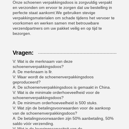
Onze schoenen verpakkingsdoos is zorgvuldig verpakt
en verzonden om ervoor te zorgen dat uw bestelling in
perfecte staat aankomt.We gebruiken stevige
verpakkingsmaterialen om schade tijdens het vervoer te
voorkomen en werken samen met betrouwbare
verzendpartners om uw pakket veilig en op tijd te
bezorgen.
Vragen:
V: Wat is de merknaam van deze
schoenenverpakkingsdoos?
A: De merknaam is llr.
V: Waar wordt de schoenenverpakkingsdoos
geproduceerd?
A: De schoenenverpakkingsdoos is gemaakt in China.
V: Wat is de minimale orderhoeveelheid voor de
schoenenverpakkingsdoos?
A: De minimum orderhoeveelheid is 500 stuks.
V: Wat zijn de betalingsvoorwaarden voor de aankoop
van de schoenenverpakkingsdoos?
A: De betalingsvoorwaarden zijn 50% aanbetaling, 50%
saldo vóór verzending.
V: Wat is de leveringscapaciteit van de