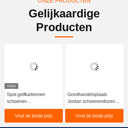
ONZE PRODUCTEN
Gelijkaardige
Producten
Video
Spot golfkartonnen
Groothandelsplaats
schoenen
Jordan schoenendozen
verpakkingsdoos voor
deksel en basisdoos
Brooks Blue
Vind de beste prijs
Vind de beste prijs