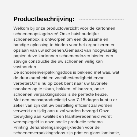
Productbeschrijving:
Welkom bij onze productoverzicht voor de kartonnen
schoenenopslagdozen! Onze huishoudelijke
schoenenbox is ontworpen om een duurzame en
handige oplossing te bieden voor het organiseren en
opslaan van uw schoenen.Gemaakt van hoogwaardig
papier, deze kartonnen schoenendozen bieden een
stevige constructie die uw schoenen veilig kan
vasthouden.
De schoenenverpakkingsdoos is bekleed met was, wat
de duurzaamheid en vochtbestendigheid ervan
verbetert.Of u nu op zoek bent naar uw favoriete
sneakers op te slaan, hakken, of laarzen, onze
schoenen verpakkingsdoos is de perfecte keuze.
Met een massaproductietijd van 7-15 dagen kunt u er
zeker van zijn dat uw bestelling efficiënt zal worden
verwerkt en tijdig aan u zal worden bezorgd.Onze
toewijding aan kwaliteit en klanttevredenheid wordt
weerspiegeld in onze snelle productie schema.
Printing Behandelingsmogelijkheden voor de
schoenenverpakkingsdoos zijn print en glans laminatie,