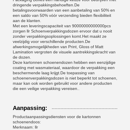
dringende verpakkingsbehoeften.De
betalingsvoorwaarden van een aanbetaling van 50% en
een saldo van 50% vóór verzending bieden flexibiliteit
aan de klanten.
Met een leveringscapaciteit van 90000000000000pcs
zorgen llr Schoenverpakkingsdozen ervoor dat u nooit
zonder verpakkingsoplossingen komt.Het maakt ze
veelzijdig voor verschillende producten.De
afwerkingsmogelijkheden van Print, Gloss of Matt
Lamination vergroten de visuele aantrekkingskracht van
de dozen.
Deze kartonnen schoenendozen hebben een eenzijdige
coating met wasmateriaal, waardoor de verpakking een
beschermende laag krijgt.De toepassing van
schoenenverpakkingsdozen is niet beperkt tot schoenen,
maar kan ook worden gebruikt voor andere producten
die een veilige verpakking vereisen..
Aanpassing:
Productaanpassingsdiensten voor de kartonnen
schoenendoos:
Merknaam: llr