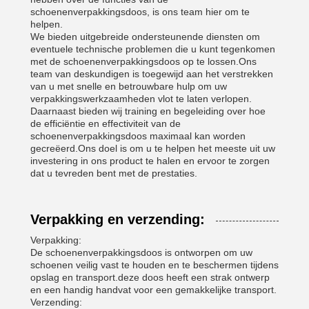
schoenenverpakkingsdoos, is ons team hier om te
helpen.
We bieden uitgebreide ondersteunende diensten om
eventuele technische problemen die u kunt tegenkomen
met de schoenenverpakkingsdoos op te lossen.Ons
team van deskundigen is toegewijd aan het verstrekken
van u met snelle en betrouwbare hulp om uw
verpakkingswerkzaamheden vlot te laten verlopen.
Daarnaast bieden wij training en begeleiding over hoe
de efficiëntie en effectiviteit van de
schoenenverpakkingsdoos maximaal kan worden
gecreëerd.Ons doel is om u te helpen het meeste uit uw
investering in ons product te halen en ervoor te zorgen
dat u tevreden bent met de prestaties.
Verpakking en verzending:
Verpakking:
De schoenenverpakkingsdoos is ontworpen om uw
schoenen veilig vast te houden en te beschermen tijdens
opslag en transport.deze doos heeft een strak ontwerp
en een handig handvat voor een gemakkelijke transport.
Verzending: