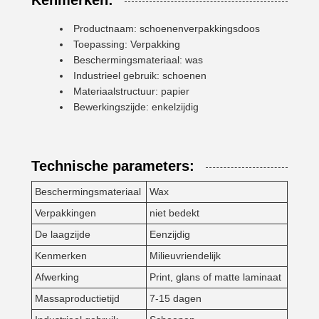
Kenmerken:
Productnaam: schoenenverpakkingsdoos
Toepassing: Verpakking
Beschermingsmateriaal: was
Industrieel gebruik: schoenen
Materiaalstructuur: papier
Bewerkingszijde: enkelzijdig
Technische parameters:
Beschermingsmateriaal
Wax
Verpakkingen
niet bedekt
De laagzijde
Eenzijdig
Kenmerken
Milieuvriendelijk
Afwerking
Print, glans of matte laminaat
Massaproductietijd
7-15 dagen