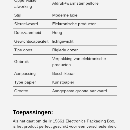
Oppervlakte
Afdruk+warmstempelfolie
afwerking
Stijl
Moderne luxe
Sleutelwoord
Elektronische producten
Duurzaamheid
Hoog
Gewichtscapaciteit
lichtgewicht
Tipe doos
Rigiede dozen
Verpakking van elektronische
Gebruik
producten
Aanpassing
Beschikbaar
Type papier
Kunstpapier
Grootte
Aangepaste grootte aanvaard
Toepassingen:
Als het gaat om de llr 15661 Electronics Packaging Box,
is het product perfect geschikt voor een verscheidenheid