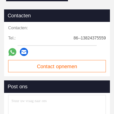
Contacten
Contacten:
Tel.:
86--13824375559
Contact opnemen
Post ons