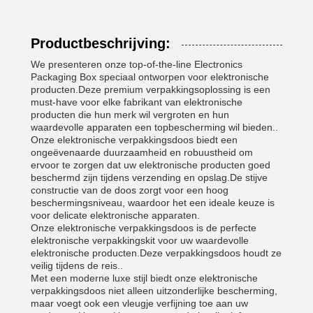
Productbeschrijving:
We presenteren onze top-of-the-line Electronics
Packaging Box speciaal ontworpen voor elektronische
producten.Deze premium verpakkingsoplossing is een
must-have voor elke fabrikant van elektronische
producten die hun merk wil vergroten en hun
waardevolle apparaten een topbescherming wil bieden..
Onze elektronische verpakkingsdoos biedt een
ongeëvenaarde duurzaamheid en robuustheid om
ervoor te zorgen dat uw elektronische producten goed
beschermd zijn tijdens verzending en opslag.De stijve
constructie van de doos zorgt voor een hoog
beschermingsniveau, waardoor het een ideale keuze is
voor delicate elektronische apparaten.
Onze elektronische verpakkingsdoos is de perfecte
elektronische verpakkingskit voor uw waardevolle
elektronische producten.Deze verpakkingsdoos houdt ze
veilig tijdens de reis..
Met een moderne luxe stijl biedt onze elektronische
verpakkingsdoos niet alleen uitzonderlijke bescherming,
maar voegt ook een vleugje verfijning toe aan uw