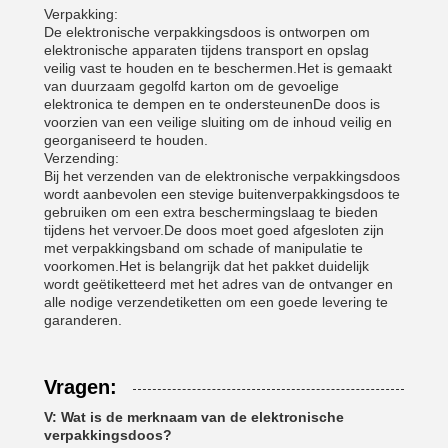
Verpakking:
De elektronische verpakkingsdoos is ontworpen om
elektronische apparaten tijdens transport en opslag
veilig vast te houden en te beschermen.Het is gemaakt
van duurzaam gegolfd karton om de gevoelige
elektronica te dempen en te ondersteunenDe doos is
voorzien van een veilige sluiting om de inhoud veilig en
georganiseerd te houden.
Verzending:
Bij het verzenden van de elektronische verpakkingsdoos
wordt aanbevolen een stevige buitenverpakkingsdoos te
gebruiken om een extra beschermingslaag te bieden
tijdens het vervoer.De doos moet goed afgesloten zijn
met verpakkingsband om schade of manipulatie te
voorkomen.Het is belangrijk dat het pakket duidelijk
wordt geëtiketteerd met het adres van de ontvanger en
alle nodige verzendetiketten om een goede levering te
garanderen.
Vragen:
V: Wat is de merknaam van de elektronische
verpakkingsdoos?