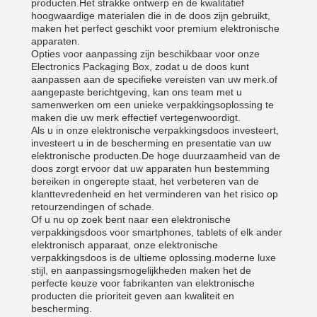
producten.Het strakke ontwerp en de kwalitatief
hoogwaardige materialen die in de doos zijn gebruikt,
maken het perfect geschikt voor premium elektronische
apparaten.
Opties voor aanpassing zijn beschikbaar voor onze
Electronics Packaging Box, zodat u de doos kunt
aanpassen aan de specifieke vereisten van uw merk.of
aangepaste berichtgeving, kan ons team met u
samenwerken om een unieke verpakkingsoplossing te
maken die uw merk effectief vertegenwoordigt.
Als u in onze elektronische verpakkingsdoos investeert,
investeert u in de bescherming en presentatie van uw
elektronische producten.De hoge duurzaamheid van de
doos zorgt ervoor dat uw apparaten hun bestemming
bereiken in ongerepte staat, het verbeteren van de
klanttevredenheid en het verminderen van het risico op
retourzendingen of schade.
Of u nu op zoek bent naar een elektronische
verpakkingsdoos voor smartphones, tablets of elk ander
elektronisch apparaat, onze elektronische
verpakkingsdoos is de ultieme oplossing.moderne luxe
stijl, en aanpassingsmogelijkheden maken het de
perfecte keuze voor fabrikanten van elektronische
producten die prioriteit geven aan kwaliteit en
bescherming.