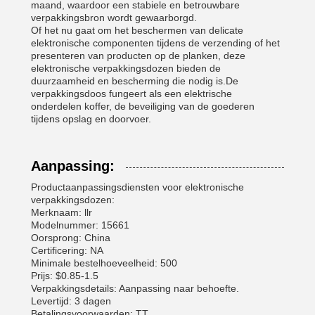
maand, waardoor een stabiele en betrouwbare
verpakkingsbron wordt gewaarborgd.
Of het nu gaat om het beschermen van delicate
elektronische componenten tijdens de verzending of het
presenteren van producten op de planken, deze
elektronische verpakkingsdozen bieden de
duurzaamheid en bescherming die nodig is.De
verpakkingsdoos fungeert als een elektrische
onderdelen koffer, de beveiliging van de goederen
tijdens opslag en doorvoer.
Aanpassing:
Productaanpassingsdiensten voor elektronische
verpakkingsdozen:
Merknaam: llr
Modelnummer: 15661
Oorsprong: China
Certificering: NA
Minimale bestelhoeveelheid: 500
Prijs: $0.85-1.5
Verpakkingsdetails: Aanpassing naar behoefte.
Levertijd: 3 dagen
Betalingsvoorwaarden: TT