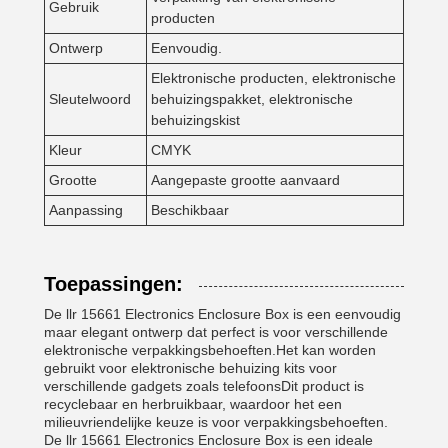
Gebruik
producten
Ontwerp
Eenvoudig.
Elektronische producten, elektronische
Sleutelwoord
behuizingspakket, elektronische
behuizingskist
Kleur
CMYK
Grootte
Aangepaste grootte aanvaard
Aanpassing
Beschikbaar
Toepassingen:
De llr 15661 Electronics Enclosure Box is een eenvoudig
maar elegant ontwerp dat perfect is voor verschillende
elektronische verpakkingsbehoeften.Het kan worden
gebruikt voor elektronische behuizing kits voor
verschillende gadgets zoals telefoonsDit product is
recyclebaar en herbruikbaar, waardoor het een
milieuvriendelijke keuze is voor verpakkingsbehoeften.
De llr 15661 Electronics Enclosure Box is een ideale