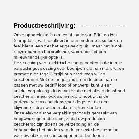
Productbeschrijving:
Onze oppervlakte is een combinatie van Print en Hot
Stamp folie, wat resulteert in een moderne luxe look en
feel.Niet alleen ziet het er geweldig uit., maar het is ook
recyclebaar en herbruikbaar, waardoor het een
milieuvriendelijke optie is.
Deze casing voor elektrische componenten is de ideale
verpakkingsoplossing voor bedrijven die hun merk willen
promoten en tegelijkertijd hun producten willen
beschermen.Met de mogelijkheid om de doos aan te
passen met uw bedrijf logo of ontwerp, kunt u een
unieke verpakkingsdoos maken die niet alleen de inhoud
beschermt, maar ook uw merk promoot.Dit is de
perfecte verpakkingsdoos voor degenen die een
blijvende indruk willen maken bij hun klanten..
Onze elektronische verpakkingsdoos is gemaakt van
hoogwaardige materialen, zodat uw producten
beschermd zijn tijdens de verzending en de
behandeling.het bieden van de perfecte bescherming
voor uw elektronische componentenDe doos is