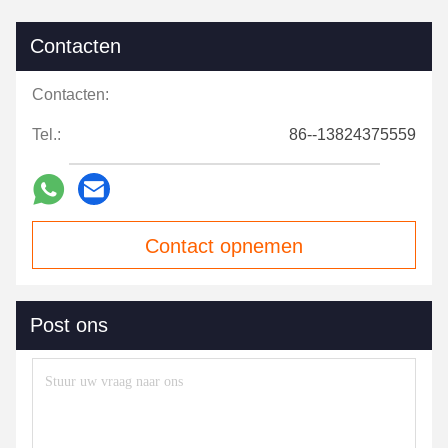
Contacten
Contacten:
Tel.:
86--13824375559
Contact opnemen
Post ons