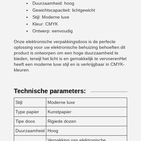
Duurzaamheid: hoog
Gewichtscapaciteit: lichtgewicht
Stijl: Moderne luxe
Kleur: CMYK
Ontwerp: eenvoudig
Onze elektronische verpakkingsdoos is de perfecte
oplossing voor uw elektronische behuizing behoeften.dit
product is ontworpen om een hoge duurzaamheid te
bieden, terwijl het licht is en gemakkelijk te vervoerenHet
heeft een moderne luxe stijl en is verkrijgbaar in CMYK-
kleuren.
Technische parameters:
Stijl
Moderne luxe
Type papier
Kunstpapier
Tipe doos
Rigiede dozen
Duurzaamheid
Hoog
Verpakking van elektronische