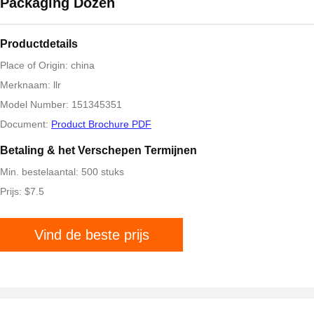
Packaging Dozen
Productdetails
Place of Origin: china
Merknaam: llr
Model Number: 151345351
Document:
Product Brochure PDF
Betaling & het Verschepen Termijnen
Min. bestelaantal: 500 stuks
Prijs: $7.5
Vind de beste prijs