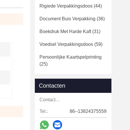
Rigiede Verpakkingsdoos
(44)
Document Buis Verpakking
(36)
Boekdruk Met Harde Kaft
(31)
Voedsel Verpakkingsdoos
(59)
Persoonlijke Kaartspelprinting
(25)
Contacten
Contacten:
Tel.:
86--13824375559