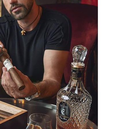
Laat een bericht achter
We bellen je snel terug!