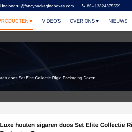
Linglongrui@fancypackagingboxes.com
86--13824375559
PRODUCTEN
VIDEO'S
OVER ONS
NIEUWS
ren doos Set Elite Collectie Rigid Packaging Dozen
Luxe houten sigaren doos Set Elite Collectie R