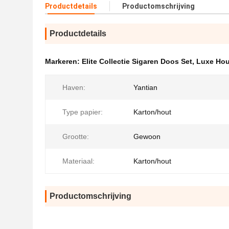
Productdetails
Productomschrijving
Productdetails
Markeren:
Elite Collectie Sigaren Doos Set
,
Luxe Hou
Haven:
Yantian
Type papier:
Karton/hout
Grootte:
Gewoon
Materiaal:
Karton/hout
Productomschrijving