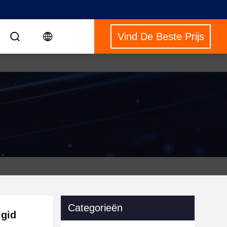
Vind De Beste Prijs
Categorieën
igid