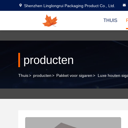
Shenzhen Linglongrui Packaging Product Co., Ltd.
THUIS
producten
Thuis
>
producten
>
Pakket voor sigaren
>
Luxe houten siga