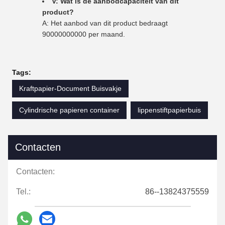
V: Wat is de aanbodcapaciteit van dit
product?
A: Het aanbod van dit product bedraagt
90000000000 per maand.
Tags:
Kraftpapier-Document Buisvakje
Cylindrische papieren container
lippenstiftpapierbuis
Contacten
Contacten:
Tel.:
86--13824375559