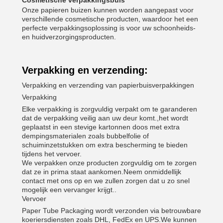
Cosmetische verpakkingsbuis
Onze papieren buizen kunnen worden aangepast voor
verschillende cosmetische producten, waardoor het een
perfecte verpakkingsoplossing is voor uw schoonheids-
en huidverzorgingsproducten.
Verpakking en verzending:
Verpakking en verzending van papierbuisverpakkingen
Verpakking
Elke verpakking is zorgvuldig verpakt om te garanderen
dat de verpakking veilig aan uw deur komt.,het wordt
geplaatst in een stevige kartonnen doos met extra
dempingsmaterialen zoals bubbelfolie of
schuiminzetstukken om extra bescherming te bieden
tijdens het vervoer.
We verpakken onze producten zorgvuldig om te zorgen
dat ze in prima staat aankomen.Neem onmiddellijk
contact met ons op en we zullen zorgen dat u zo snel
mogelijk een vervanger krijgt..
Vervoer
Paper Tube Packaging wordt verzonden via betrouwbare
koeriersdiensten zoals DHL, FedEx en UPS.We kunnen