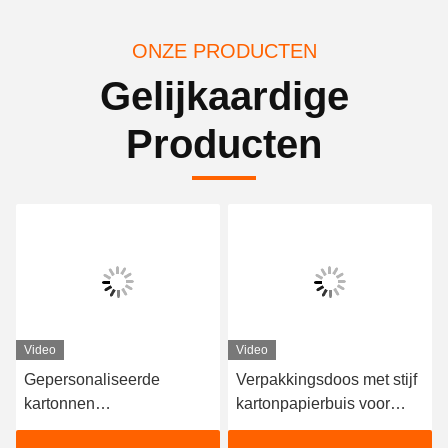
ONZE PRODUCTEN
Gelijkaardige
Producten
Video
Video
Gepersonaliseerde
Verpakkingsdoos met stijf
kartonnen
kartonpapierbuis voor
bloemencilinderdoos met
cosmetische lippengloze