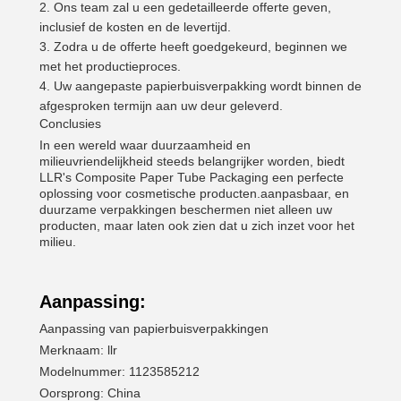
Ons team zal u een gedetailleerde offerte geven,
inclusief de kosten en de levertijd.
Zodra u de offerte heeft goedgekeurd, beginnen we
met het productieproces.
Uw aangepaste papierbuisverpakking wordt binnen de
afgesproken termijn aan uw deur geleverd.
Conclusies
In een wereld waar duurzaamheid en
milieuvriendelijkheid steeds belangrijker worden, biedt
LLR's Composite Paper Tube Packaging een perfecte
oplossing voor cosmetische producten.aanpasbaar, en
duurzame verpakkingen beschermen niet alleen uw
producten, maar laten ook zien dat u zich inzet voor het
milieu.
Aanpassing:
Aanpassing van papierbuisverpakkingen
Merknaam: llr
Modelnummer: 1123585212
Oorsprong: China