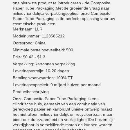
ons nieuwste product te introduceren - de Composite
Paper Tube Packaging.Met de groeiende vraag naar
milieuvriendelijke verpakkingsopties, onze Composite
Paper Tube Packaging is de perfecte oplossing voor uw
cosmetische producten.
Merknaam: LLR
Modelnummer: 1123585212
Oorsprong: China
Minimale bestelhoeveelheid: 500
Prijs: $0.42 - $1.3
Verpakking: kartonnen verpakking
Leveringstermijn: 10-20 dagen
Betalingsvoorwaarden: 100% TT
Leveringscapaciteit: 9 miljard buizen per maand
Productbeschrijving
Onze Composite Paper Tube Packaging is een
cilindrische buis, gemaakt van een combinatie van
gerecycled papier en karton.Dit unieke ontwerp maakt
het niet alleen milieuvriendelijk en recycleerbaar, maar
biedt ook duurzaamheid en veelzijdigheidDe buizen zijn
verkrijgbaar in verschillende maten en kunnen worden