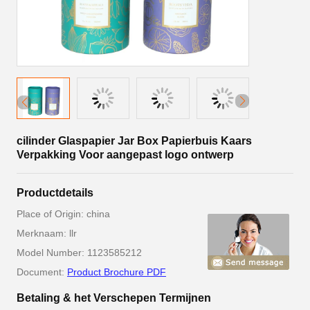
cilinder Glaspapier Jar Box Papierbuis Kaars
Verpakking Voor aangepast logo ontwerp
Productdetails
Place of Origin: china
Merknaam: llr
Model Number: 1123585212
Document:
Product Brochure PDF
Betaling & het Verschepen Termijnen