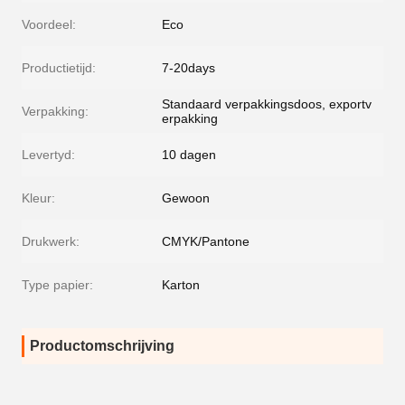
Voordeel:
Eco
Productietijd:
7-20days
Standaard verpakkingsdoos, exportv
Verpakking:
erpakking
Levertyd:
10 dagen
Kleur:
Gewoon
Drukwerk:
CMYK/Pantone
Type papier:
Karton
Productomschrijving