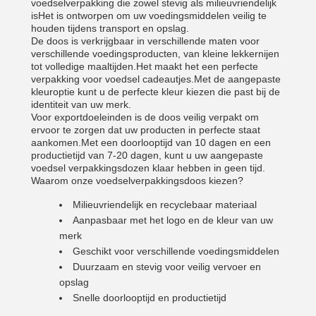
voedselverpakking die zowel stevig als milieuvriendelijk
isHet is ontworpen om uw voedingsmiddelen veilig te
houden tijdens transport en opslag.
De doos is verkrijgbaar in verschillende maten voor
verschillende voedingsproducten, van kleine lekkernijen
tot volledige maaltijden.Het maakt het een perfecte
verpakking voor voedsel cadeautjes.Met de aangepaste
kleuroptie kunt u de perfecte kleur kiezen die past bij de
identiteit van uw merk.
Voor exportdoeleinden is de doos veilig verpakt om
ervoor te zorgen dat uw producten in perfecte staat
aankomen.Met een doorlooptijd van 10 dagen en een
productietijd van 7-20 dagen, kunt u uw aangepaste
voedsel verpakkingsdozen klaar hebben in geen tijd.
Waarom onze voedselverpakkingsdoos kiezen?
Milieuvriendelijk en recyclebaar materiaal
Aanpasbaar met het logo en de kleur van uw
merk
Geschikt voor verschillende voedingsmiddelen
Duurzaam en stevig voor veilig vervoer en
opslag
Snelle doorlooptijd en productietijd