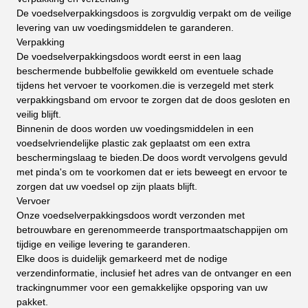
De voedselverpakkingsdoos is zorgvuldig verpakt om de veilige
levering van uw voedingsmiddelen te garanderen.
Verpakking
De voedselverpakkingsdoos wordt eerst in een laag
beschermende bubbelfolie gewikkeld om eventuele schade
tijdens het vervoer te voorkomen.die is verzegeld met sterk
verpakkingsband om ervoor te zorgen dat de doos gesloten en
veilig blijft.
Binnenin de doos worden uw voedingsmiddelen in een
voedselvriendelijke plastic zak geplaatst om een extra
beschermingslaag te bieden.De doos wordt vervolgens gevuld
met pinda's om te voorkomen dat er iets beweegt en ervoor te
zorgen dat uw voedsel op zijn plaats blijft.
Vervoer
Onze voedselverpakkingsdoos wordt verzonden met
betrouwbare en gerenommeerde transportmaatschappijen om
tijdige en veilige levering te garanderen.
Elke doos is duidelijk gemarkeerd met de nodige
verzendinformatie, inclusief het adres van de ontvanger en een
trackingnummer voor een gemakkelijke opsporing van uw
pakket.