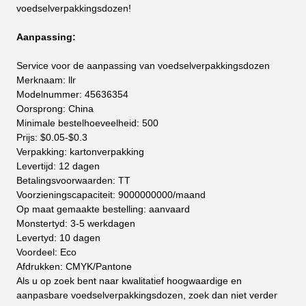
voedselverpakkingsdozen!
Aanpassing:
Service voor de aanpassing van voedselverpakkingsdozen
Merknaam: llr
Modelnummer: 45636354
Oorsprong: China
Minimale bestelhoeveelheid: 500
Prijs: $0.05-$0.3
Verpakking: kartonverpakking
Levertijd: 12 dagen
Betalingsvoorwaarden: TT
Voorzieningscapaciteit: 9000000000/maand
Op maat gemaakte bestelling: aanvaard
Monstertyd: 3-5 werkdagen
Levertyd: 10 dagen
Voordeel: Eco
Afdrukken: CMYK/Pantone
Als u op zoek bent naar kwalitatief hoogwaardige en
aanpasbare voedselverpakkingsdozen, zoek dan niet verder