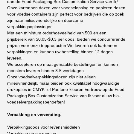
dan de Food Packaging Box Customization Service van llr!
Onze kartonnen dozen voor voedselopslag en papieren dozen
voor voedselcontainers zijn perfect voor bedrijven die op zoek
zijn naar milieuvriendelijke en duurzame
verpakkingsoplossingen.
Met een minimum orderhoeveelheid van 500 en een
prijsbereik van $0.05-$0.3 per doos, bieden we concurrerende
prijzen voor onze topproducten.We leveren ook kartonnen
verpakkingen en kunnen uw bestelling binnen 12 dagen
leveren.
We accepteren op maat gemaakte bestellingen en kunnen
monsters leveren binnen 3-5 werkdagen.
Onze voedselverpakkingsdozen zijn niet alleen
milieuvriendelijk, maar bieden ook kwalitatief hoogwaardige
drukopties in CMYK- of Pantone-kleuren.Vertrouw op de Food
Packaging Box Customization Service van llr voor al uw bio-
voedselverpakkingsbehoeften!
Verpakking en verzending:
Verpakkingsdoos voor levensmiddelen
Verpakking en verzending