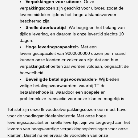
Verpakkingen voor uitvoer
- Onze
verpakkingsdozen zijn geschikt voor uitvoer, zodat de
levensmiddelen tijdens het lange-afstandsvervoer
beschermd zijn.
Snelle doorlooptijd
- We begrijpen het belang van
tijdige levering, en daarom is onze levertijd slechts 10
dagen.
Hoge leveringscapaciteit
- Met een
leveringscapaciteit van 9000000000 dozen per maand
kunnen onze klanten er zeker van zijn dat aan hun
verpakkingsbehoeften zal worden voldaan, ongeacht de
hoeveelheid.
Beveiligde betalingsvoorwaarden
- Wij bieden
veilige betalingsvoorwaarden, waarbij TT de
betaalmethode is, waardoor een soepele en
probleemloze transactie voor onze klanten mogelijk is.
Tot slot zijn onze llr voedselverpakkingsdozen een must-have
voor de voedingsmiddelenindustrie.Met onze hoge
leveringscapaciteit en snelle levertijd, zijn we toegewijd aan het
leveren van hoogwaardige verpakkingsoplossingen voor onze
klanten. Bestel nu en ervaar de voordelen van onze