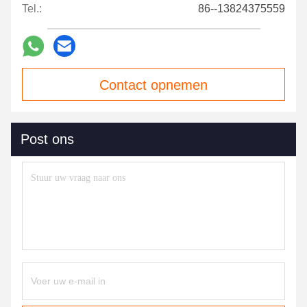
Tel.:
86--13824375559
Contact opnemen
Post ons