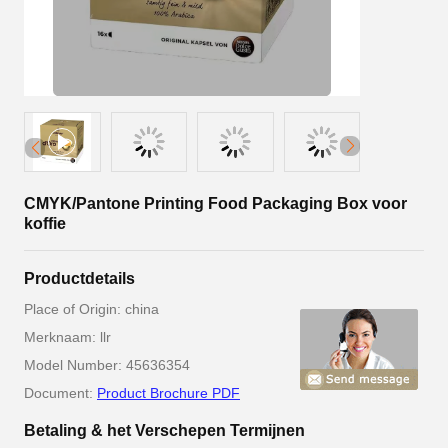
CMYK/Pantone Printing Food Packaging Box voor
koffie
Productdetails
Place of Origin: china
Merknaam: llr
Model Number: 45636354
Document:
Product Brochure PDF
Betaling & het Verschepen Termijnen