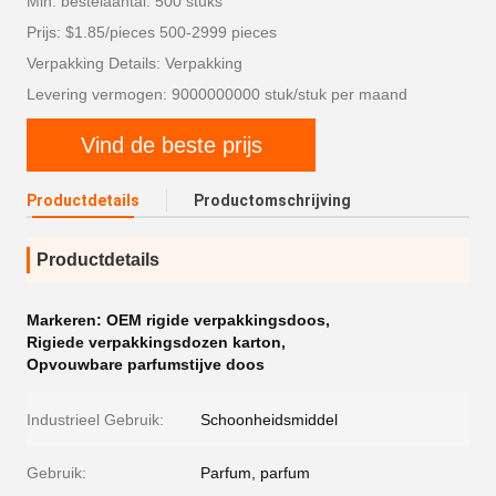
Min. bestelaantal: 500 stuks
Prijs: $1.85/pieces 500-2999 pieces
Verpakking Details: Verpakking
Levering vermogen: 9000000000 stuk/stuk per maand
Vind de beste prijs
Productdetails
Productomschrijving
Productdetails
Markeren:
OEM rigide verpakkingsdoos
,
Rigiede verpakkingsdozen karton
,
Opvouwbare parfumstijve doos
Industrieel Gebruik:
Schoonheidsmiddel
Gebruik:
Parfum, parfum