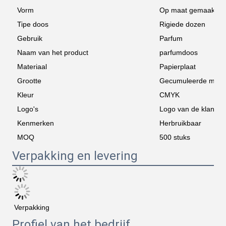
Vorm
Op maat gemaakte 
Tipe doos
Rigiede dozen
Gebruik
Parfum
Naam van het product
parfumdoos
Materiaal
Papierplaat
Grootte
Gecumuleerde mate
Kleur
CMYK
Logo's
Logo van de klant
Kenmerken
Herbruikbaar
MOQ
500 stuks
Verpakking en levering
Verpakking
Profiel van het bedrijf