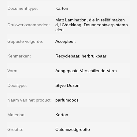
Document type:
Karton
Matt Lamination, die In reliëf maken
Drukwerkzaamheden:
d, UVdeklaag, Douaneontwerp stemp
elen
Gepaste volgorde:
Accepteer.
Kenmerken:
Recyclebaar, herbruikbaar
Vorm:
Aangepaste Verschillende Vorm
Doostype:
Stijve Dozen
Naam van het product:
parfumdoos
Materiaal:
Karton
Grootte:
Cutomizedgrootte