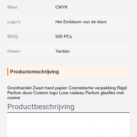
Kleur:
CMYK
Logo's:
Het Embleem van de klant
MOQ:
500 PCs
Haven:
Yantian
Productomschrijving
Groothandel Zwart hard papier Cosmetische verpakking Rigid
Parfum doos Custom logo Luxe cadeau Parfum glasfles met
cosme
Productbeschrijving