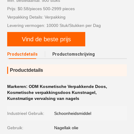
Min. bestelaantal: 500 stuks
Prijs: $0.58/pieces 500-2999 pieces
Verpakking Details: Verpakking
Levering vermogen: 10000 Stuk/Stukken per Dag
Vind de beste prijs
Productdetails
Productomschrijving
Productdetails
Markeren:
ODM Kosmetische Verpakkende Doos
,
Kosmetische verpakkingsdoos Kunstnagel
,
Kunstmatige vervalsing van nagels
Industrieel Gebruik:
Schoonheidsmiddel
Gebruik:
Nagellak olie