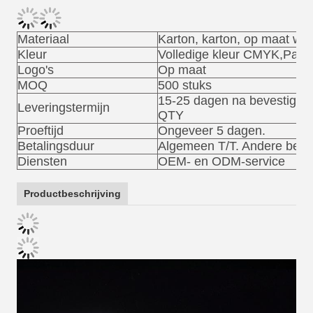
Materiaal
Karton, karton, op maat we
Kleur
Volledige kleur CMYK,Panto
Logo's
Op maat
MOQ
500 stuks
15-25 dagen na bevestiging 
Leveringstermijn
QTY
Proeftijd
Ongeveer 5 dagen.
Betalingsduur
Algemeen T/T. Andere beta
Diensten
OEM- en ODM-service
Productbeschrijving