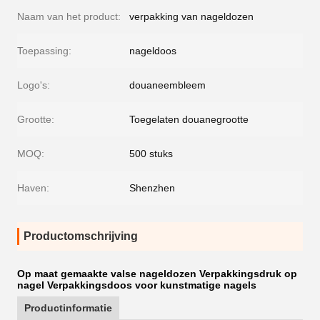
Naam van het product:
verpakking van nageldozen
Toepassing:
nageldoos
Logo's:
douaneembleem
Grootte:
Toegelaten douanegrootte
MOQ:
500 stuks
Haven:
Shenzhen
Productomschrijving
Op maat gemaakte valse nageldozen Verpakkingsdruk op
nagel Verpakkingsdoos voor kunstmatige nagels
Productinformatie