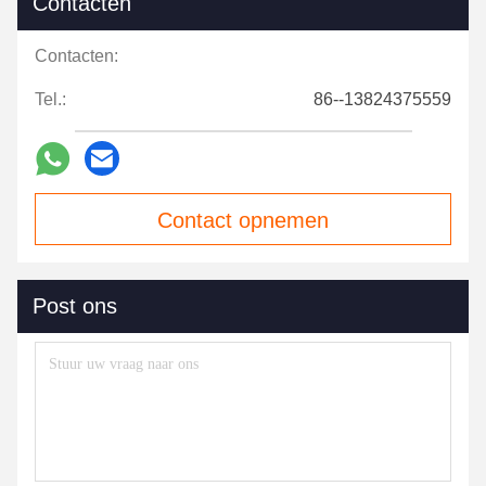
Contacten
Contacten:
Tel.:
86--13824375559
Contact opnemen
Post ons