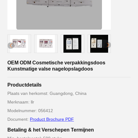
OEM ODM Cosmetische verpakkingsdoos
Kunstmatige valse nagelopslagdoos
Productdetails
Plaats van herkomst: Guangdong, China
Merknaam: llr
Modelnummer: 056412
Document:
Product Brochure PDF
Betaling & het Verschepen Termijnen