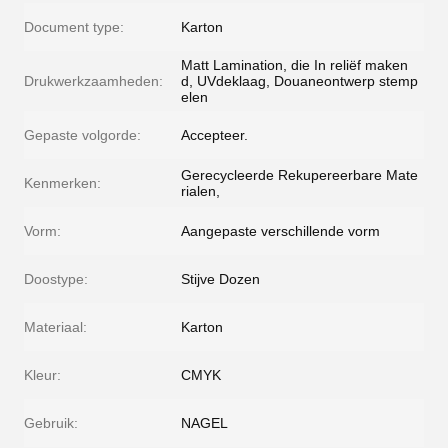
Document type:
Karton
Matt Lamination, die In reliëf maken
Drukwerkzaamheden:
d, UVdeklaag, Douaneontwerp stemp
elen
Gepaste volgorde:
Accepteer.
Gerecycleerde Rekupereerbare Mate
Kenmerken:
rialen,
Vorm:
Aangepaste verschillende vorm
Doostype:
Stijve Dozen
Materiaal:
Karton
Kleur:
CMYK
Gebruik:
NAGEL