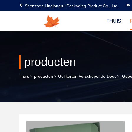
Shenzhen Linglongrui Packaging Product Co., Ltd.
THUIS
producten
Thuis
>
producten
>
Golfkarton Verschepende Doos
>
Gepe