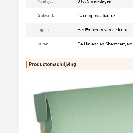
Proeftijd:
3 tot 5 werkdagen
Drukwerk:
4c compensatiedruk
Logo's:
Het Embleem van de klant
Haven:
De Haven van Shenzhenyant
Productomschrijving