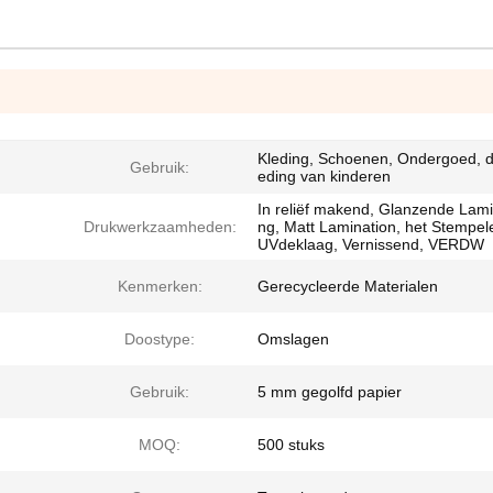
Kleding, Schoenen, Ondergoed, d
Gebruik:
eding van kinderen
In reliëf makend, Glanzende Lami
Drukwerkzaamheden:
ng, Matt Lamination, het Stempel
UVdeklaag, Vernissend, VERDW
Kenmerken:
Gerecycleerde Materialen
Doostype:
Omslagen
Gebruik:
5 mm gegolfd papier
MOQ:
500 stuks