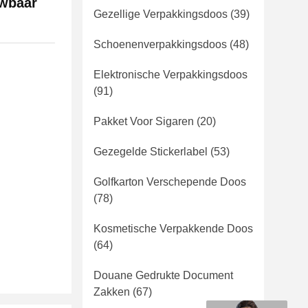
uwbaar
Gezellige Verpakkingsdoos
(39)
Schoenenverpakkingsdoos
(48)
Elektronische Verpakkingsdoos
(91)
Pakket Voor Sigaren
(20)
Gezegelde Stickerlabel
(53)
Golfkarton Verschepende Doos
(78)
Kosmetische Verpakkende Doos
(64)
Douane Gedrukte Document
Zakken
(67)