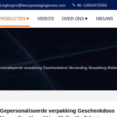
Linglongrui@fancypackagingboxes.com
86--13824375559
PRODUCTEN
VIDEO'S
OVER ONS
NIEUWS
rsonaliseerde verpakking Geschenkdoos Verzending Verpakking Mailer
Gepersonaliseerde verpakking Geschenkdoos