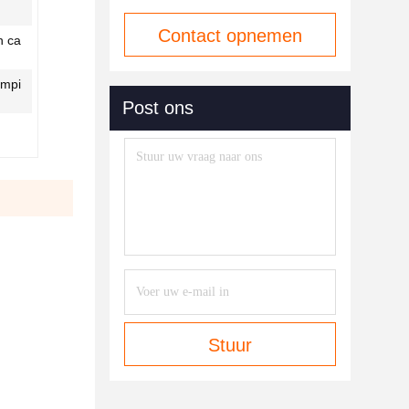
Contact opnemen
n ca
ampi
Post ons
Stuur