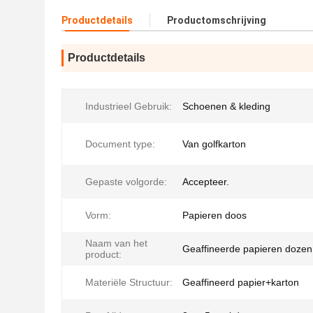
Productdetails
Productomschrijving
Productdetails
Industrieel Gebruik:
Schoenen & kleding
Document type:
Van golfkarton
Gepaste volgorde:
Accepteer.
Vorm:
Papieren doos
Naam van het
Geaffineerde papieren dozen
product:
Materiële Structuur:
Geaffineerd papier+karton