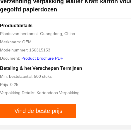
Verzending Verpakking Mailer Kraft karton vo
gegolfd papierdozen
Productdetails
Plaats van herkomst: Guangdong, China
Merknaam: OEM
Modelnummer: 156315153
Document:
Product Brochure PDF
Betaling & het Verschepen Termijnen
Min. bestelaantal: 500 stuks
Prijs: 0.25
Verpakking Details: Kartondoos Verpakking
Vind de beste prijs